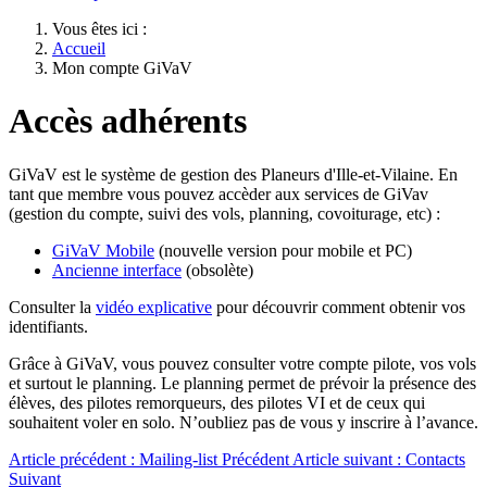
Vous êtes ici :
Accueil
Mon compte GiVaV
Accès adhérents
GiVaV est le système de gestion des Planeurs d'Ille-et-Vilaine. En
tant que membre vous pouvez accèder aux services de GiVav
(gestion du compte, suivi des vols, planning, covoiturage, etc) :
GiVaV Mobile
(nouvelle version pour mobile et PC)
Ancienne interface
(obsolète)
Consulter la
vidéo explicative
pour découvrir comment obtenir vos
identifiants.
Grâce à GiVaV, vous pouvez consulter votre compte pilote, vos vols
et surtout le planning. Le planning permet de prévoir la présence des
élèves, des pilotes remorqueurs, des pilotes VI et de ceux qui
souhaitent voler en solo. N’oubliez pas de vous y inscrire à l’avance.
Article précédent : Mailing-list
Précédent
Article suivant : Contacts
Suivant