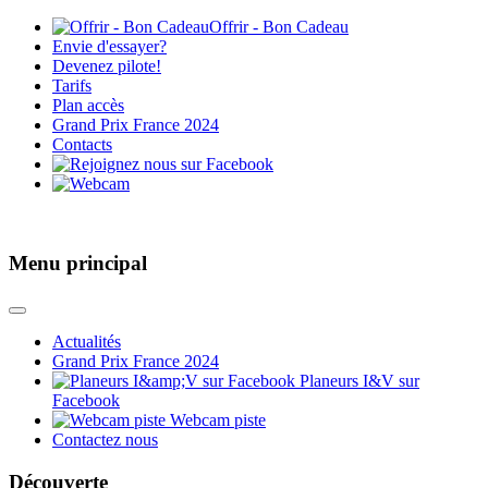
Offrir - Bon Cadeau
Envie d'essayer?
Devenez pilote!
Tarifs
Plan accès
Grand Prix France 2024
Contacts
Menu principal
Actualités
Grand Prix France 2024
Planeurs I&V sur
Facebook
Webcam piste
Contactez nous
Découverte