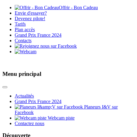
Offrir - Bon Cadeau
Envie d'essayer?
Devenez pilote!
Tarifs
Plan accès
Grand Prix France 2024
Contacts
Menu principal
Actualités
Grand Prix France 2024
Planeurs I&V sur
Facebook
Webcam piste
Contactez nous
Découverte