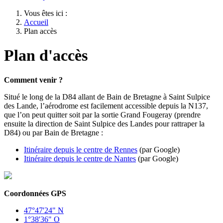
Vous êtes ici :
Accueil
Plan accès
Plan d'accès
Comment venir ?
Situé le long de la D84 allant de Bain de Bretagne à Saint Sulpice
des Lande, l’aérodrome est facilement accessible depuis la N137,
que l’on peut quitter soit par la sortie Grand Fougeray (prendre
ensuite la direction de Saint Sulpice des Landes pour rattraper la
D84) ou par Bain de Bretagne :
Itinéraire depuis le centre de Rennes
(par Google)
Itinéraire depuis le centre de Nantes
(par Google)
Coordonnées GPS
47°47'24" N
1°38'36" O