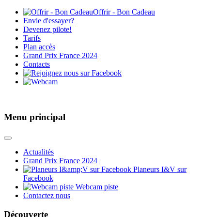
Offrir - Bon Cadeau
Envie d'essayer?
Devenez pilote!
Tarifs
Plan accès
Grand Prix France 2024
Contacts
Menu principal
Actualités
Grand Prix France 2024
Planeurs I&V sur
Facebook
Webcam piste
Contactez nous
Découverte