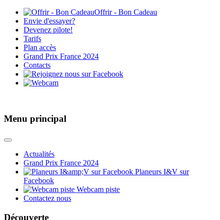
Offrir - Bon Cadeau
Envie d'essayer?
Devenez pilote!
Tarifs
Plan accès
Grand Prix France 2024
Contacts
Menu principal
Actualités
Grand Prix France 2024
Planeurs I&V sur
Facebook
Webcam piste
Contactez nous
Découverte