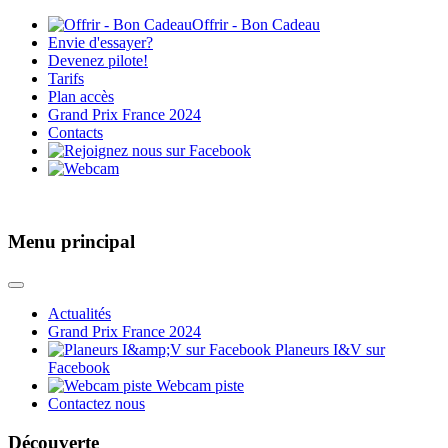
Offrir - Bon Cadeau
Envie d'essayer?
Devenez pilote!
Tarifs
Plan accès
Grand Prix France 2024
Contacts
Menu principal
Actualités
Grand Prix France 2024
Planeurs I&V sur
Facebook
Webcam piste
Contactez nous
Découverte